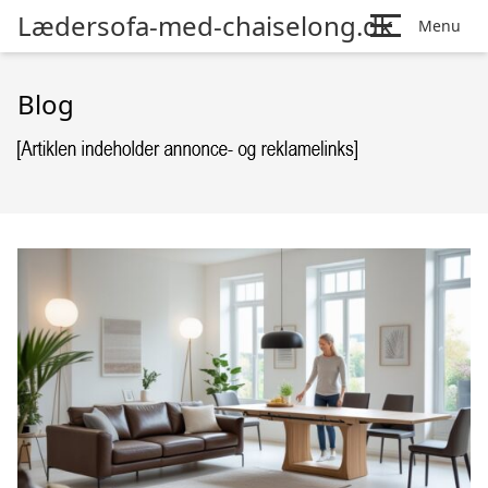
Lædersofa-med-chaiselong.dk
Menu
Blog