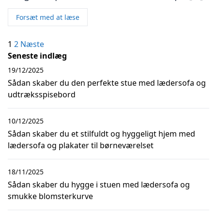
Forsæt med at læse
Indlægsinddeling
1
2
Næste
Seneste indlæg
19/12/2025
Sådan skaber du den perfekte stue med lædersofa og
udtræksspisebord
10/12/2025
Sådan skaber du et stilfuldt og hyggeligt hjem med
lædersofa og plakater til børneværelset
18/11/2025
Sådan skaber du hygge i stuen med lædersofa og
smukke blomsterkurve