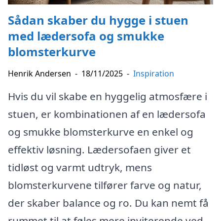
Sådan skaber du hygge i stuen
med lædersofa og smukke
blomsterkurve
Henrik Andersen
-
18/11/2025
-
Inspiration
Hvis du vil skabe en hyggelig atmosfære i
stuen, er kombinationen af en lædersofa
og smukke blomsterkurve en enkel og
effektiv løsning. Lædersofaen giver et
tidløst og varmt udtryk, mens
blomsterkurvene tilfører farve og natur,
der skaber balance og ro. Du kan nemt få
rummet til at føles mere inviterende ved