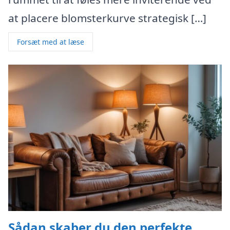
at placere blomsterkurve strategisk […]
Forsæt med at læse
Sådan skaber du den perfekte