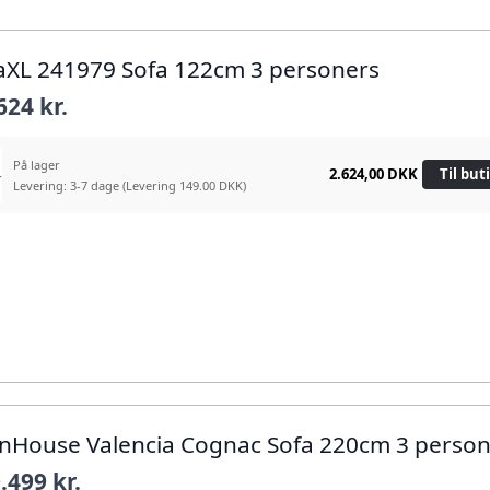
daXL 241979 Sofa 122cm 3 personers
624 kr.
På lager
2.624,00 DKK
Til but
Levering: 3-7 dage
(Levering 149.00 DKK)
rnHouse Valencia Cognac Sofa 220cm 3 perso
.499 kr.