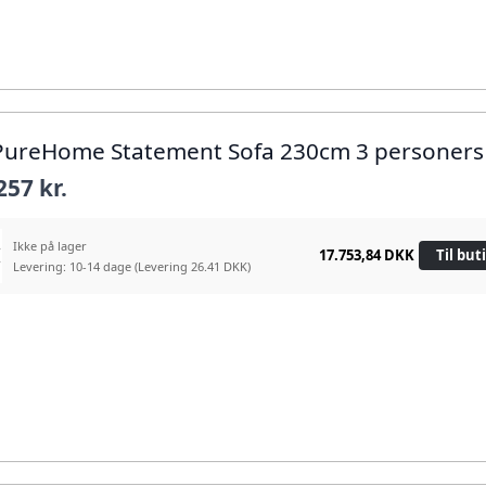
PureHome Statement Sofa 230cm 3 personers
257 kr.
Ikke på lager
17.753,84 DKK
Til but
Levering: 10-14 dage
(Levering 26.41 DKK)