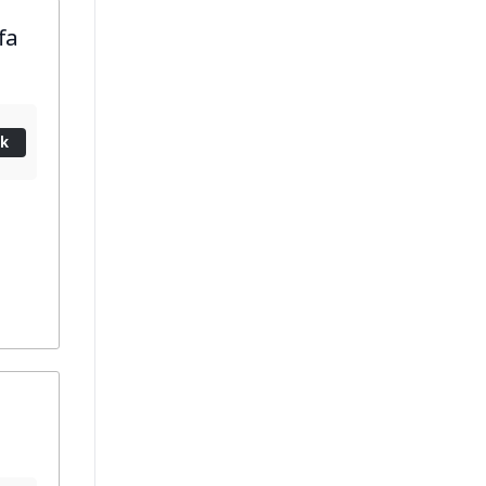
fa
ik