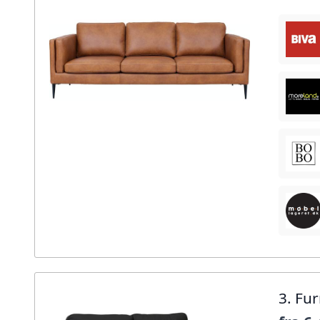
3. Fu