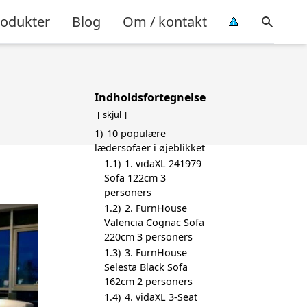
rodukter
Blog
Om / kontakt
Indholdsfortegnelse
skjul
1)
10 populære
lædersofaer i øjeblikket
1.1)
1. vidaXL 241979
Sofa 122cm 3
personers
1.2)
2. FurnHouse
Valencia Cognac Sofa
220cm 3 personers
1.3)
3. FurnHouse
Selesta Black Sofa
162cm 2 personers
1.4)
4. vidaXL 3-Seat