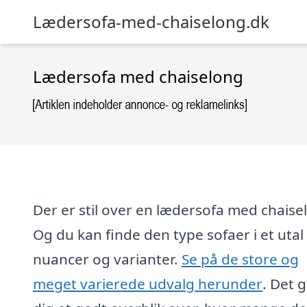
Lædersofa-med-chaiselong.dk
Lædersofa med chaiselong
Der er stil over en lædersofa med chaise
Og du kan finde den type sofaer i et utal 
nuancer og varianter.
Se på de store og
meget varierede udvalg herunder
. Det g