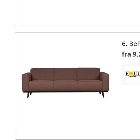
6. Be
fra
9.