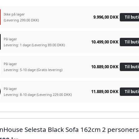
Ikke på lager
9.996,00 DKK
Til but
(Levering 299.00 DKK)
På lager
10.499,00 DKK
Til but
Levering: 1 dage
(Levering 89.00 DKK)
På lager
10.889,00 DKK
Til but
Levering: 5-10 dage
(Gratis levering)
På lager
11.889,00 DKK
Til but
Levering: 8-10 dage
(Levering 229.00 DKK)
rnHouse Selesta Black Sofa 162cm 2 personers