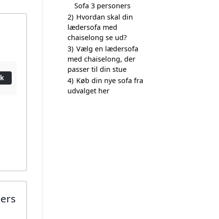
Sofa 3 personers
2)
Hvordan skal din
lædersofa med
chaiselong se ud?
3)
Vælg en lædersofa
med chaiselong, der
passer til din stue
ik
4)
Køb din nye sofa fra
udvalget her
ners