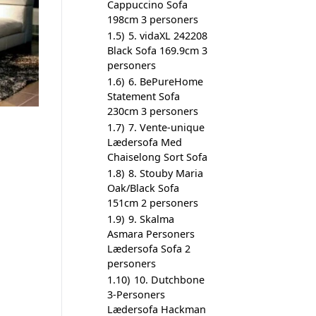
Cappuccino Sofa
198cm 3 personers
1.5)
5. vidaXL 242208
Black Sofa 169.9cm 3
personers
1.6)
6. BePureHome
Statement Sofa
230cm 3 personers
1.7)
7. Vente-unique
Lædersofa Med
Chaiselong Sort Sofa
1.8)
8. Stouby Maria
Oak/Black Sofa
151cm 2 personers
1.9)
9. Skalma
Asmara Personers
Lædersofa Sofa 2
personers
1.10)
10. Dutchbone
3-Personers
Lædersofa Hackman