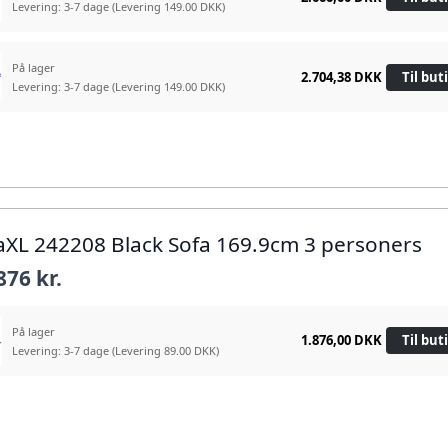
Levering: 3-7 dage
(Levering 149.00 DKK)
På lager
2.704,38 DKK
Til but
Levering: 3-7 dage
(Levering 149.00 DKK)
daXL 242208 Black Sofa 169.9cm 3 personers
876 kr.
På lager
1.876,00 DKK
Til but
Levering: 3-7 dage
(Levering 89.00 DKK)