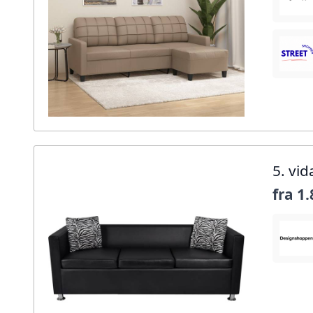
5. vi
fra
1.