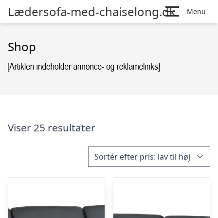
Lædersofa-med-chaiselong.dk
Menu
Shop
Viser 25 resultater