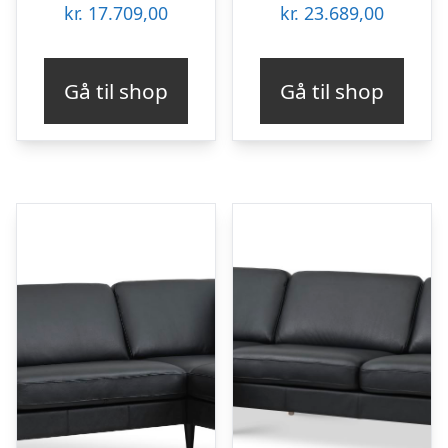
kr.
17.709,00
kr.
23.689,00
Gå til shop
Gå til shop