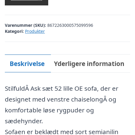
Varenummer (SKU):
8672263000575099596
Kategori:
Produkter
Beskrivelse
Yderligere information
StilfuldÂ Ask sæt 52 lille OE sofa, der er
designet med venstre chaiselongÂ og
komfortable løse rygpuder og
sædehynder.
Sofaen er beklædt med sort semianilin