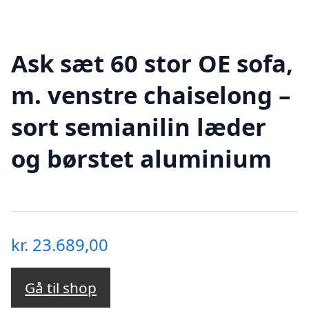
Ask sæt 60 stor OE sofa,
m. venstre chaiselong –
sort semianilin læder
og børstet aluminium
kr.
23.689,00
Gå til shop