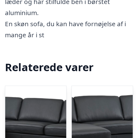
læder og har stilfulde ben i børstet
aluminium.
En skøn sofa, du kan have fornøjelse af i
mange år i st
Relaterede varer