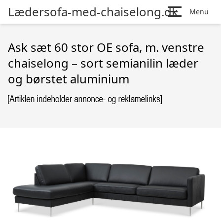
Lædersofa-med-chaiselong.dk
Menu
Ask sæt 60 stor OE sofa, m. venstre
chaiselong – sort semianilin læder
og børstet aluminium