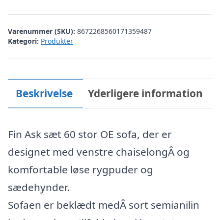
Varenummer (SKU):
8672268560171359487
Kategori:
Produkter
Beskrivelse
Yderligere information
Fin Ask sæt 60 stor OE sofa, der er
designet med venstre chaiselongÂ og
komfortable løse rygpuder og
sædehynder.
Sofaen er beklædt medÂ sort semianilin