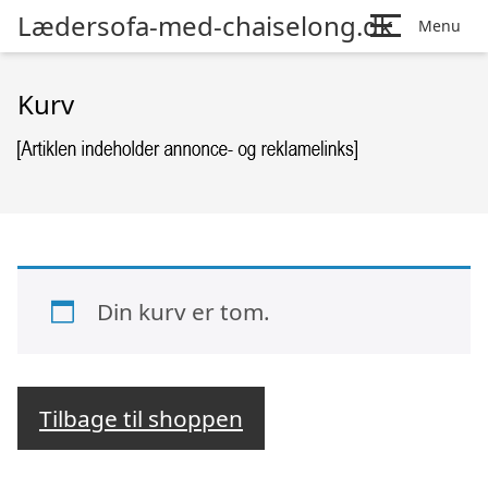
Lædersofa-med-chaiselong.dk
Menu
Kurv
Din kurv er tom.
Tilbage til shoppen