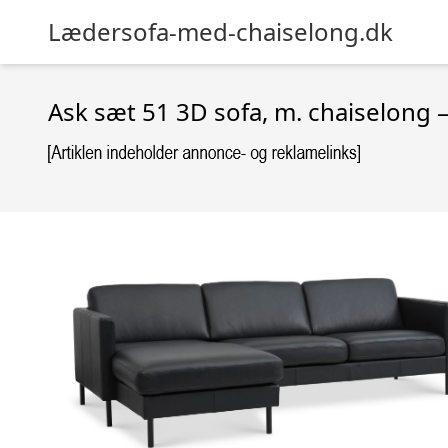
Lædersofa-med-chaiselong.dk
Ask sæt 51 3D sofa, m. chaiselong –