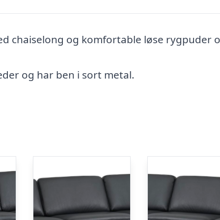
ed chaiselong og komfortable løse rygpuder 
der og har ben i sort metal.