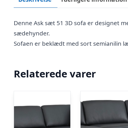
Denne Ask sæt 51 3D sofa er designet m
sædehynder.
Sofaen er beklædt med sort semianilin læ
Relaterede varer