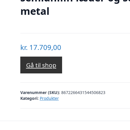
metal
kr.
17.709,00
Gå til shop
Varenummer (SKU):
8672266431544506823
Kategori:
Produkter