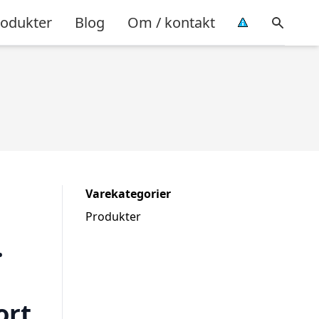
rodukter
Blog
Om / kontakt
Varekategorier
Produkter
.
ort